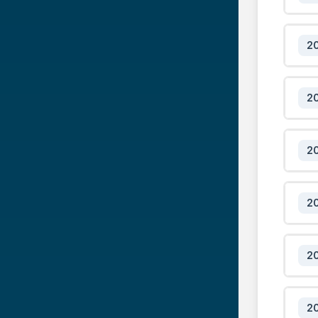
2
2
2
2
2
2