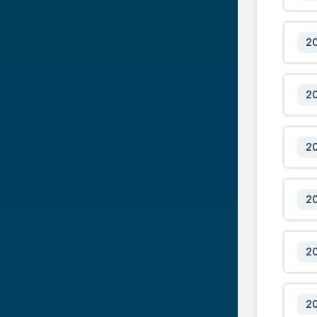
2
2
2
2
2
2