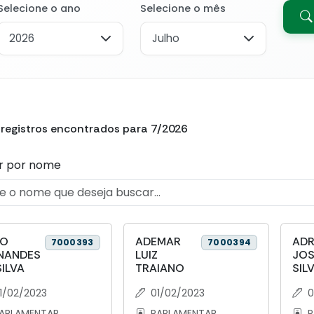
Selecione o ano
Selecione o mês
 registros encontrados para 7/2026
r por nome
AO
ADEMAR
ADR
7000393
7000394
NANDES
LUIZ
JOS
SILVA
TRAIANO
SIL
1/02/2023
01/02/2023
0
ARLAMENTAR
PARLAMENTAR
P