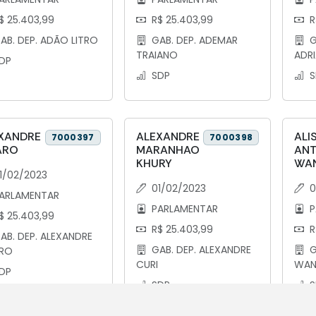
$ 25.403,99
R$ 25.403,99
R
AB. DEP. ADÃO LITRO
GAB. DEP. ADEMAR
G
TRAIANO
ADRI
DP
SDP
S
XANDRE
ALEXANDRE
ALI
7000397
7000398
ARO
MARANHAO
AN
KHURY
WAN
1/02/2023
01/02/2023
0
ARLAMENTAR
PARLAMENTAR
P
$ 25.403,99
R$ 25.403,99
R
AB. DEP. ALEXANDRE
GAB. DEP. ALEXANDRE
G
RO
CURI
WAN
DP
SDP
S