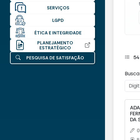
SERVIÇOS
LGPD
ÉTICA E INTEGRIDADE
PLANEJAMENTO
ESTRATÉGICO
54
PESQUISA DE SATISFAÇÃO
Busca
AD
FER
DA 
0
P