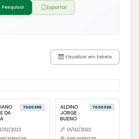
Exportar
Pesquisar
Visualizar em tabela
IANO
ALDINO
7000395
7000396
E DA
JORGE
VA
BUENO
1/02/2023
01/02/2023
ARLAMENTAR
PARLAMENTAR