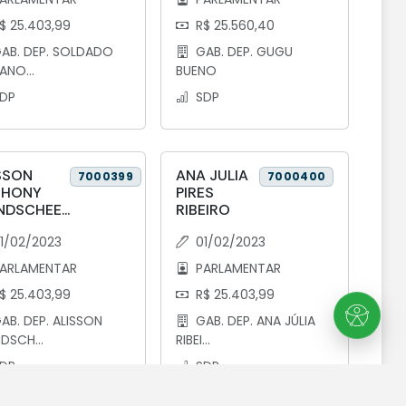
$ 25.403,99
R$ 25.560,40
AB. DEP. SOLDADO
GAB. DEP. GUGU
ANO...
BUENO
DP
SDP
SSON
ANA JULIA
7000399
7000400
THONY
PIRES
DSCHEE...
RIBEIRO
1/02/2023
01/02/2023
ARLAMENTAR
PARLAMENTAR
$ 25.403,99
R$ 25.403,99
AB. DEP. ALISSON
GAB. DEP. ANA JÚLIA
DSCH...
RIBEI...
DP
SDP