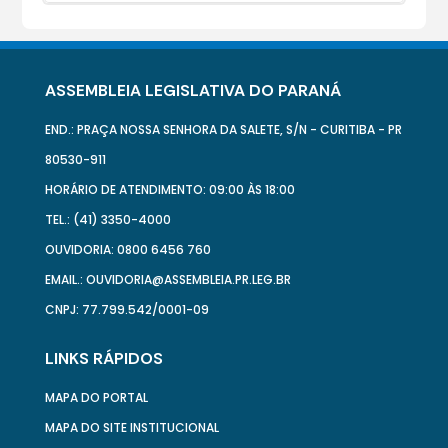
ASSEMBLEIA LEGISLATIVA DO PARANÁ
END.: PRAÇA NOSSA SENHORA DA SALETE, S/N - CURITIBA - PR
80530-911
HORÁRIO DE ATENDIMENTO: 09:00 ÀS 18:00
TEL.: (41) 3350-4000
OUVIDORIA: 0800 6456 760
EMAIL.: OUVIDORIA@ASSEMBLEIA.PR.LEG.BR
CNPJ: 77.799.542/0001-09
LINKS RÁPIDOS
MAPA DO PORTAL
MAPA DO SITE INSTITUCIONAL