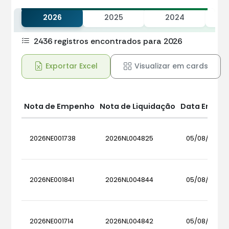
2026
2025
2024
2436 registros encontrados para 2026
Exportar Excel
Visualizar em cards
Nota de Empenho
Nota de Liquidação
Data Emissã
2026NE001738
2026NL004825
05/08/2026
2026NE001841
2026NL004844
05/08/2026
2026NE001714
2026NL004842
05/08/2026