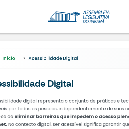
Início
Acessibilidade Digital
ssibilidade Digital
sibilidade digital representa o conjunto de práticas e t
áveis por todas as pessoas, independentemente de suas cap
-se de
eliminar barreiras que impedem o acesso pleno
net
. No contexto digital, ser acessível significa garantir