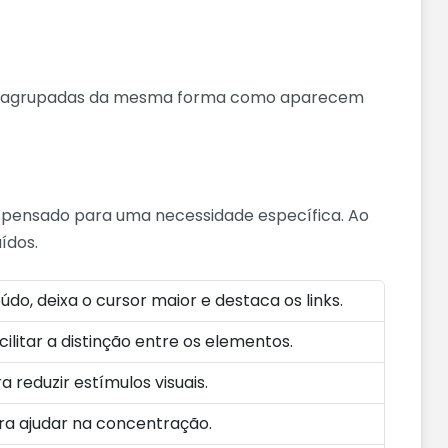
ta, agrupadas da mesma forma como aparecem
s pensado para uma necessidade específica. Ao
ídos.
o, deixa o cursor maior e destaca os links.
cilitar a distinção entre os elementos.
 reduzir estímulos visuais.
ra ajudar na concentração.