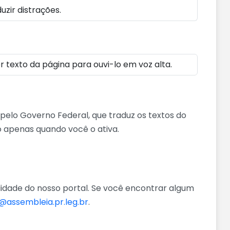
zir distrações.
 texto da página para ouvi-lo em voz alta.
 pelo Governo Federal, que traduz os textos do
do apenas quando você o ativa.
dade do nosso portal. Se você encontrar algum
i@assembleia.pr.leg.br
.