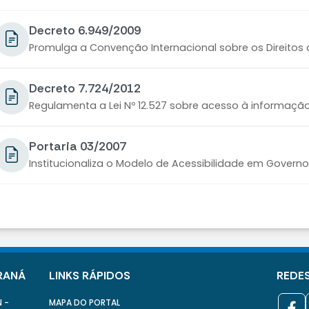
Decreto 6.949/2009
Promulga a Convenção Internacional sobre os Direitos
Decreto 7.724/2012
Regulamenta a Lei Nº 12.527 sobre acesso à informaçã
Portaria 03/2007
Institucionaliza o Modelo de Acessibilidade em Govern
RANÁ
LINKS RÁPIDOS
REDES
N -
MAPA DO PORTAL