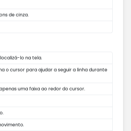
ns de cinza.
ocalizá-lo na tela.
o cursor para ajudar a seguir a linha durante
penas uma faixa ao redor do cursor.
o.
movimento.