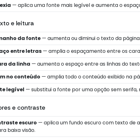
lexia
— aplica uma fonte mais legível e aumenta o espaço 
xto e leitura
anho da fonte
— aumenta ou diminui o texto da página
aço entre letras
— amplia o espaçamento entre os cara
ura da linha
— aumenta o espaço entre as linhas do text
m no conteúdo
— amplia todo o conteúdo exibido na pá
te legível
— substitui a fonte por uma opção sem serifa, ma
res e contraste
traste escuro
— aplica um fundo escuro com texto de al
ra baixa visão.