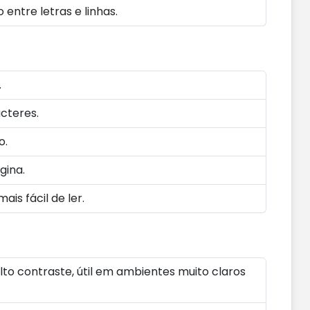
entre letras e linhas.
.
cteres.
o.
gina.
is fácil de ler.
to contraste, útil em ambientes muito claros