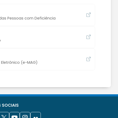
 das Pessoas com Deficiência
o
o Eletrônico (e-MAG)
 SOCIAIS