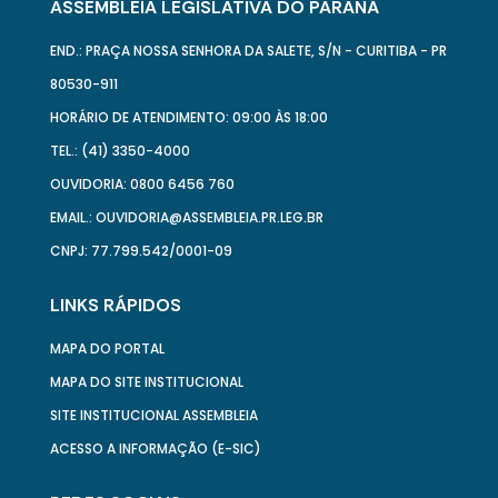
ASSEMBLEIA LEGISLATIVA DO PARANÁ
END.: PRAÇA NOSSA SENHORA DA SALETE, S/N - CURITIBA - PR
80530-911
HORÁRIO DE ATENDIMENTO: 09:00 ÀS 18:00
TEL.: (41) 3350-4000
OUVIDORIA: 0800 6456 760
EMAIL.: OUVIDORIA@ASSEMBLEIA.PR.LEG.BR
CNPJ: 77.799.542/0001-09
LINKS RÁPIDOS
MAPA DO PORTAL
MAPA DO SITE INSTITUCIONAL
SITE INSTITUCIONAL ASSEMBLEIA
ACESSO A INFORMAÇÃO (E-SIC)