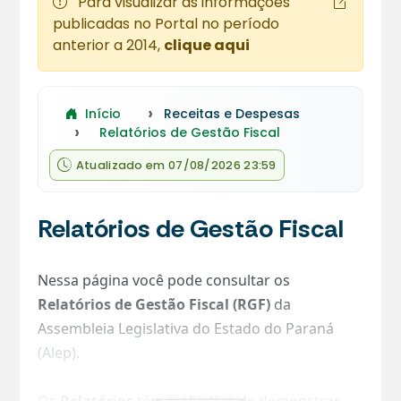
Para visualizar as informações
publicadas no Portal no período
anterior a 2014,
clique aqui
Início
Receitas e Despesas
Relatórios de Gestão Fiscal
Atualizado em 07/08/2026 23:59
Relatórios de Gestão Fiscal
Nessa página você pode consultar os
Relatórios de Gestão Fiscal (RGF)
da
Assembleia Legislativa do Estado do Paraná
(Alep).