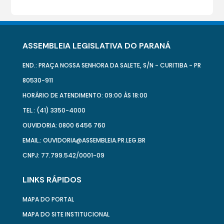
ASSEMBLEIA LEGISLATIVA DO PARANÁ
END.: PRAÇA NOSSA SENHORA DA SALETE, S/N - CURITIBA - PR
80530-911
HORÁRIO DE ATENDIMENTO: 09:00 ÀS 18:00
TEL.: (41) 3350-4000
OUVIDORIA: 0800 6456 760
EMAIL.: OUVIDORIA@ASSEMBLEIA.PR.LEG.BR
CNPJ: 77.799.542/0001-09
LINKS RÁPIDOS
MAPA DO PORTAL
MAPA DO SITE INSTITUCIONAL